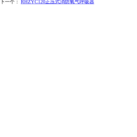
下一个：
RHZYC120正压式消防氧气呼吸器