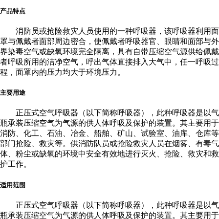
产品特点
消防员或抢险救灾人员使用的一种呼吸器，该呼吸器利用面
罩与佩戴者面部周边密合，使佩戴者呼吸器官、眼睛和面部与外
界染毒空气或缺氧环境完全隔离，具有自带压缩空气源供给佩戴
者呼吸所用的洁净空气，呼出气体直接排入大气中，任一呼吸过
程，面罩内的压力均大于环境压力。
主要用途
正压式空气呼吸器（以下简称呼吸器），此种呼吸器是以气
瓶承装压缩空气为气源的供人体呼吸及保护的装置。其主要用于
消防、化工、石油、冶金、船舶、矿山、试验室、油库、仓库等
部门抢险、救灾等。供消防队员或抢险救灾人员在烟雾、有毒气
体、粉尘或缺氧的环境中安全有效地进行灭火、抢险、救灾和救
护工作。
适用范围
正压式空气呼吸器（以下简称呼吸器），此种呼吸器是以气
瓶承装压缩空气为气源的供人体呼吸及保护的装置。其主要用于