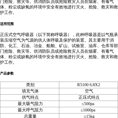
门抢险、救灾等。供消防队员或抢险救灾人员在烟雾、有毒气
体、粉尘或缺氧的环境中安全有效地进行灭火、抢险、救灾和救
护工作。
适用范围
正压式空气呼吸器（以下简称呼吸器），此种呼吸器是以气瓶承
装压缩空气为气源的供人体呼吸及保护的装置。其主要用于消
防、化工、石油、冶金、船舶、矿山、试验室、油库、仓库等部
门抢险、救灾等。供消防队员或抢险救灾人员在烟雾、有毒气
体、粉尘或缺氧的环境中安全有效地进行灭火、抢险、救灾和救
护工作。
产品参数
类别
R5100 6.8X2
填充气体
空气
供气特点
正压式特点
最大吸气阻力
≤500pa
最大呼气阻力
≤1000pa
总重量
≤15kg