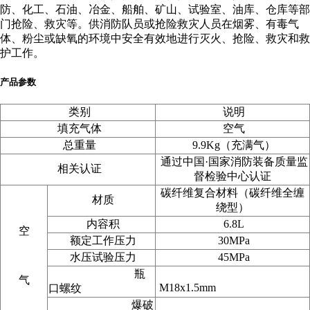
防、化工、石油、冶金、船舶、矿山、试验室、油库、仓库等部
门抢险、救灾等。供消防队员或抢险救灾人员在烟雾、有毒气
体、粉尘或缺氧的环境中安全有效地进行灭火、抢险、救灾和救
护工作。
产品参数
类别
说明
填充气体
空气
总重量
9.9Kg（充满气）
通过中国·国家消防装备质量监
相关认证
督检验中心认证
碳纤维复合材料（碳纤维全缠
材质
绕型）
内容积
6.8L
空
额定工作压力
30MPa
水压试验压力
45MPa
瓶
气
M18x1.5mm
口螺纹
爆破