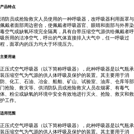
产品特点
消防员或抢险救灾人员使用的一种呼吸器，改呼吸器利用面罩与
佩戴者面部周边密合，使佩戴者呼吸器官、眼睛和面部与外界染
毒空气或缺氧环境完全隔离，具有自带压缩空气源供给佩戴者呼
吸所用的洁净空气，呼出的气体直接排入大气中，任一呼吸过
程，面罩内的压力均大于环境压力。
主要用途
正压式空气呼吸器（以下简称呼吸器），此种呼吸器是以气瓶承
装压缩空气为气源的供人体呼吸及保护的装置。其主要用于消
防、化工、石油、冶金、船舶、矿山、试验室、油库、仓库等部
门抢险、救灾等。供消防队员或抢险救灾人员在烟雾、有毒气
体、粉尘或缺氧的环境中安全有效地进行灭火、抢险、救灾和救
护工作。
适用范围
正压式空气呼吸器（以下简称呼吸器），此种呼吸器是以气瓶承
装压缩空气为气源的供人体呼吸及保护的装置。其主要用于消